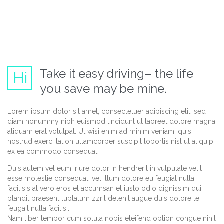
Take it easy driving– the life
Hi
you save may be mine.
Lorem ipsum dolor sit amet, consectetuer adipiscing elit, sed
diam nonummy nibh euismod tincidunt ut laoreet dolore magna
aliquam erat volutpat. Ut wisi enim ad minim veniam, quis
nostrud exerci tation ullamcorper suscipit lobortis nisl ut aliquip
ex ea commodo consequat.
Duis autem vel eum iriure dolor in hendrerit in vulputate velit
esse molestie consequat, vel illum dolore eu feugiat nulla
facilisis at vero eros et accumsan et iusto odio dignissim qui
blandit praesent luptatum zzril delenit augue duis dolore te
feugait nulla facilisi.
Nam liber tempor cum soluta nobis eleifend option congue nihil