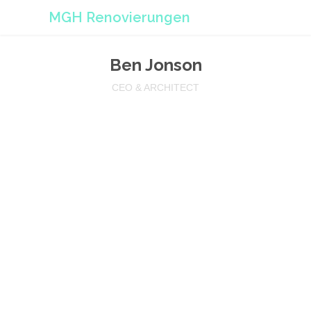
MGH Renovierungen
Ben Jonson
CEO & ARCHITECT