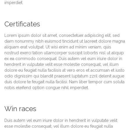
imperdiet.
Certificates
Lorem ipsum dolor sit amet, consectetuer adipiscing elit, sed
diam nonummy nibh euismod tincidunt ut laoreet dolore magna
aliquam erat volutpat. Ut wisi enim ad minim veniam, quis
nostrud exerci tation ullamcorper suscipit lobortis nisl ut aliquip
ex ea commodo consequat. Duis autem vel eum iriure dolor in
hendrerit in vulputate velit esse molestie consequat, vel illum
dolore eu feugiat nulla facilisis at vero eros et accumsan et iusto
odio dignissim qui blandit praesent luptatum zzril delenit augue
duis dolore te feugait nulla facilisi. Nam liber tempor cum soluta
nobis eleifend option congue nihil imperdiet.
Win races
Duis autem vel eum iriure dolor in hendrerit in vulputate velit
esse molestie consequat, vel illum dolore eu feugiat nulla