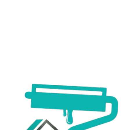
Unsere Leistungen

Bodenarbeiten